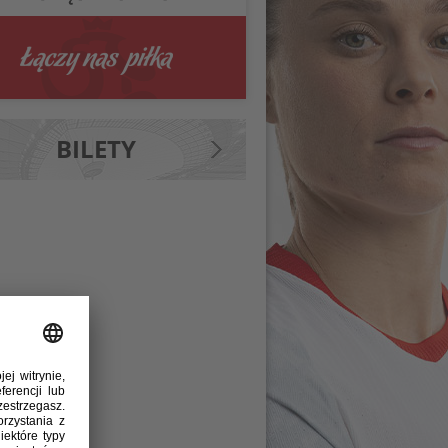
BILETY