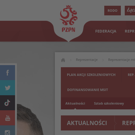
RODO
FEDERACJA
REPR
Reprezentacje
Reprezentacje m
PLAN AKCJI SZKOLENIOWYCH
REP.
DOFINANSOWANIE MSIT
Aktualności
Sztab szkoleniowy
AKTUALNOŚCI
REP