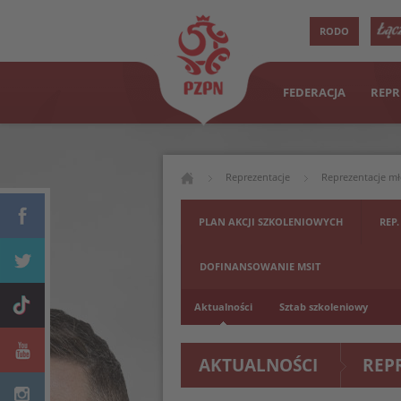
RODO
FEDERACJA
REPR
Reprezentacje
Reprezentacje m
PLAN AKCJI SZKOLENIOWYCH
REP.
DOFINANSOWANIE MSIT
Aktualności
Sztab szkoleniowy
AKTUALNOŚCI
REP