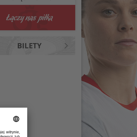
BILETY