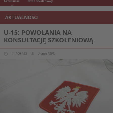
Aktualności
Sztab szkoleniowy
AKTUALNOŚCI
REPREZENTACJA MŁODZIEŻOWA U-15
U-15: POWOŁANIA NA
KONSULTACJĘ SZKOLENIOWĄ
11 / 09 / 23
Autor: PZPN