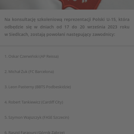
Na konsultację szkoleniową reprezentacji Polski U-15, która
odbędzie się w dniach od 17 do 20 września 2023 roku
w Siedlcach, zostają powołani następujący zawodnicy:
1. Oskar Czerwiński (AP Reissa)
2. Michał Żuk (FC Barcelona)
3. Leon Pasterny (BBTS Podbeskidzie)
4. Robert Tankiewicz (Cardiff City)
5. Szymon Wajszczyk (FASE Szczecin)
6. Raszid Faraouni (Górnik Zabrze)