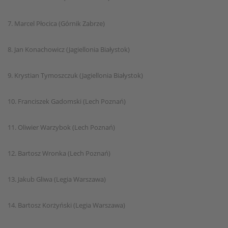
7. Marcel Płocica (Górnik Zabrze)
8. Jan Konachowicz (Jagiellonia Białystok)
9. Krystian Tymoszczuk (Jagiellonia Białystok)
10. Franciszek Gadomski (Lech Poznań)
11. Oliwier Warzybok (Lech Poznań)
12. Bartosz Wronka (Lech Poznań)
13. Jakub Gliwa (Legia Warszawa)
14. Bartosz Korżyński (Legia Warszawa)