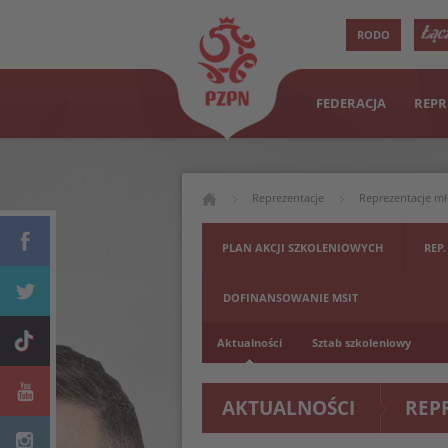
RODO
FEDERACJA
REPR
Reprezentacje
Reprezentacje m
PLAN AKCJI SZKOLENIOWYCH
REP.
DOFINANSOWANIE MSIT
Aktualności
Sztab szkoleniowy
AKTUALNOŚCI
REP