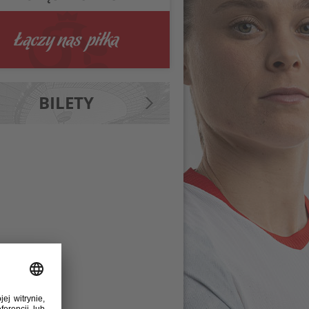
BILETY