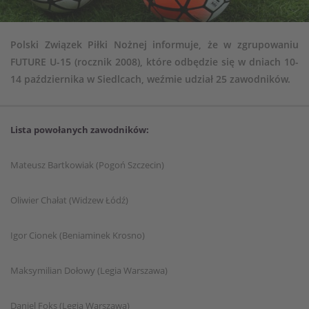
Polski Związek Piłki Nożnej informuje, że w zgrupowaniu
FUTURE U-15 (rocznik 2008), które odbędzie się w dniach 10-
14 października w Siedlcach, weźmie udział 25 zawodników.
Lista powołanych zawodników:
Mateusz Bartkowiak (Pogoń Szczecin)
Oliwier Chałat (Widzew Łódź)
Igor Cionek (Beniaminek Krosno)
Maksymilian Dołowy (Legia Warszawa)
Daniel Foks (Legia Warszawa)