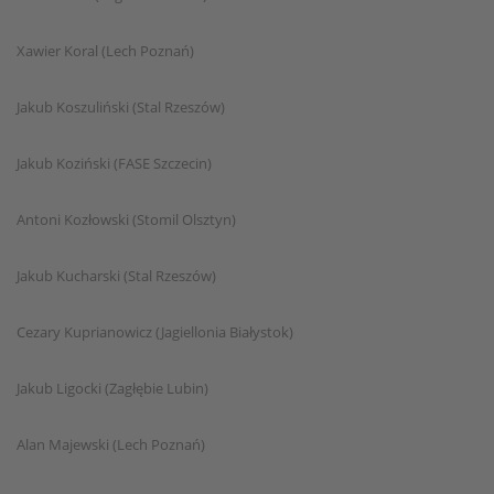
Xawier Koral (Lech Poznań)
Jakub Koszuliński (Stal Rzeszów)
Jakub Koziński (FASE Szczecin)
Antoni Kozłowski (Stomil Olsztyn)
Jakub Kucharski (Stal Rzeszów)
Cezary Kuprianowicz (Jagiellonia Białystok)
Jakub Ligocki (Zagłębie Lubin)
Alan Majewski (Lech Poznań)