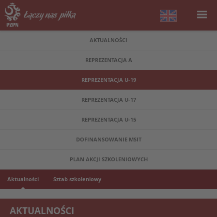
AKTUALNOŚCI
REPREZENTACJA A
REPREZENTACJA U-19
REPREZENTACJA U-17
REPREZENTACJA U-15
DOFINANSOWANIE MSIT
PLAN AKCJI SZKOLENIOWYCH
Aktualności
Sztab szkoleniowy
AKTUALNOŚCI