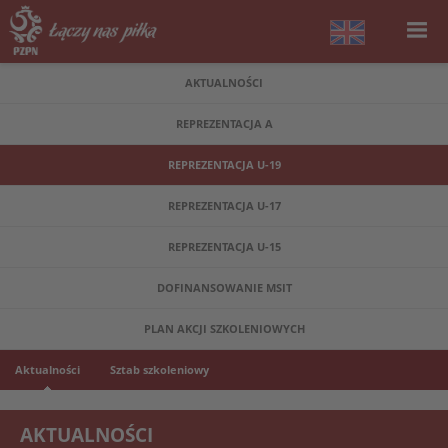
AKTUALNOŚCI
REPREZENTACJA A
REPREZENTACJA U-19
REPREZENTACJA U-17
REPREZENTACJA U-15
DOFINANSOWANIE MSIT
PLAN AKCJI SZKOLENIOWYCH
Aktualności
Sztab szkoleniowy
AKTUALNOŚCI