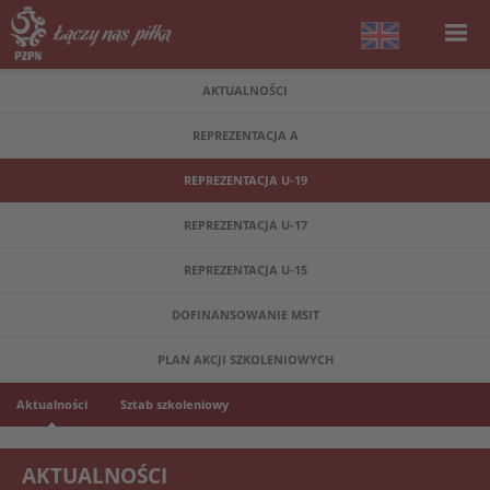
AKTUALNOŚCI
REPREZENTACJA A
REPREZENTACJA U-19
REPREZENTACJA U-17
REPREZENTACJA U-15
DOFINANSOWANIE MSIT
PLAN AKCJI SZKOLENIOWYCH
Aktualności
Sztab szkoleniowy
AKTUALNOŚCI