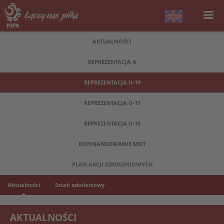
AKTUALNOŚCI
REPREZENTACJA A
REPREZENTACJA U-19
REPREZENTACJA U-17
REPREZENTACJA U-15
DOFINANSOWANIE MSIT
PLAN AKCJI SZKOLENIOWYCH
Aktualności
Sztab szkoleniowy
AKTUALNOŚCI