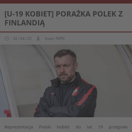
REPREZENTACJA KOBIECA U-19
[U-19 KOBIET] PORAŻKA POLEK Z
FINLANDIĄ
02 / 04 / 25
Autor: PZPN
Reprezentacja Polski kobiet do lat 19 przegrała