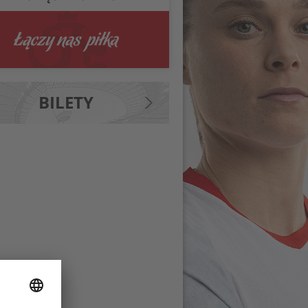
BILETY