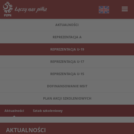
AKTUALNOŚCI
REPREZENTACJA A
REPREZENTACJA U-19
REPREZENTACJA U-17
REPREZENTACJA U-15
DOFINANSOWANIE MSIT
PLAN AKCJI SZKOLENIOWYCH
Aktualności
Sztab szkoleniowy
AKTUALNOŚCI