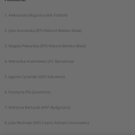
1. Aleksandra Bogucka (AIK Fotboll)
2. Julia Gutowska (BTS Rekord Bielsko-Biała)
3. Magda Piekarska (BTS Rekord Bielsko-Biała)
4. Weronika Araśniewicz (FC Barcelona)
5. Jagoda Cyraniak (GKS Katowice)
6. Krystyna Flis (Juventus)
7. Martyna Bartczak (KKP Bydgoszcz)
8. Julia Woźniak (KKS Czarni Antrans Sosnowiec)