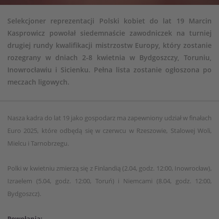
Selekcjoner reprezentacji Polski kobiet do lat 19 Marcin
Kasprowicz powołał siedemnaście zawodniczek na turniej
drugiej rundy kwalifikacji mistrzostw Europy, który zostanie
rozegrany w dniach 2-8 kwietnia w Bydgoszczy, Toruniu,
Inowrocławiu i Sicienku. Pełna lista zostanie ogłoszona po
meczach ligowych.
Nasza kadra do lat 19 jako gospodarz ma zapewniony udział w finałach
Euro 2025, które odbędą się w czerwcu w Rzeszowie, Stalowej Woli,
Mielcu i Tarnobrzegu.
Polki w kwietniu zmierzą się z Finlandią (2.04, godz. 12:00, Inowrocław),
Izraelem (5.04, godz. 12:00, Toruń) i Niemcami (8.04, godz. 12:00,
Bydgoszcz).
Powołania: