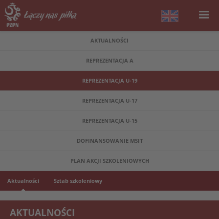
AKTUALNOŚCI
REPREZENTACJA A
REPREZENTACJA U-19
REPREZENTACJA U-17
REPREZENTACJA U-15
DOFINANSOWANIE MSIT
PLAN AKCJI SZKOLENIOWYCH
Aktualności
Sztab szkoleniowy
AKTUALNOŚCI