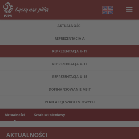
AKTUALNOŚCI
REPREZENTACJA A
REPREZENTACJA U-19
REPREZENTACJA U-17
REPREZENTACJA U-15
DOFINANSOWANIE MSIT
PLAN AKCJI SZKOLENIOWYCH
Aktualności
Sztab szkoleniowy
AKTUALNOŚCI