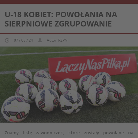
REPREZENTACJA KOBIECA U-19
U-18 KOBIET: POWOŁANIA NA
SIERPNIOWE ZGRUPOWANIE
07 / 08 / 24
Autor: PZPN
Znamy listę zawodniczek, które zostały powołane na