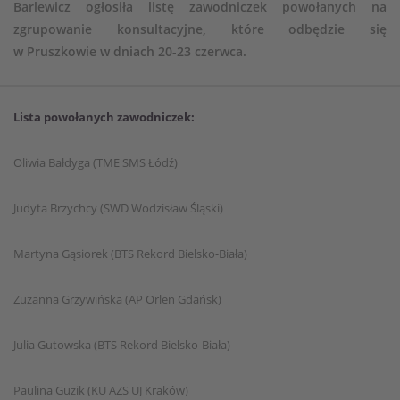
Barlewicz ogłosiła listę zawodniczek powołanych na
zgrupowanie konsultacyjne, które odbędzie się
w Pruszkowie w dniach 20-23 czerwca.
Lista powołanych zawodniczek:
Oliwia Bałdyga (TME SMS Łódź)
Judyta Brzychcy (SWD Wodzisław Śląski)
Martyna Gąsiorek (BTS Rekord Bielsko-Biała)
Zuzanna Grzywińska (AP Orlen Gdańsk)
Julia Gutowska (BTS Rekord Bielsko-Biała)
Paulina Guzik (KU AZS UJ Kraków)