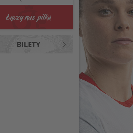
BILETY