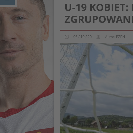
U-19 KOBIET
ZGRUPOWANI
06 / 10 / 20
Autor: PZPN