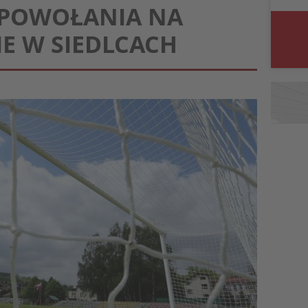
: POWOŁANIA NA
E W SIEDLCACH