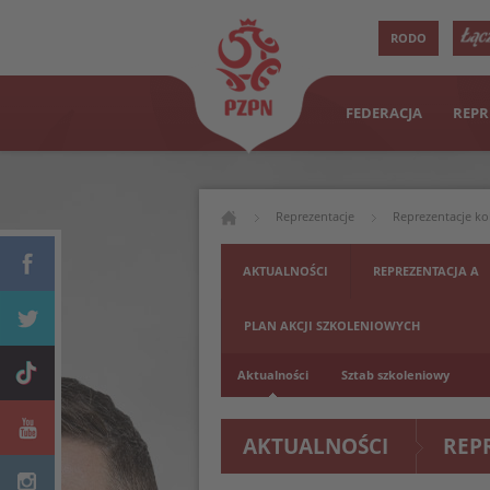
RODO
FEDERACJA
REPR
Reprezentacje
Reprezentacje ko
AKTUALNOŚCI
REPREZENTACJA A
PLAN AKCJI SZKOLENIOWYCH
Aktualności
Sztab szkoleniowy
AKTUALNOŚCI
REP