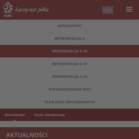
AKTUALNOŚCI
REPREZENTACJA A
REPREZENTACJA U-19
REPREZENTACJA U-17
REPREZENTACJA U-15
DOFINANSOWANIE MSIT
PLAN AKCJI SZKOLENIOWYCH
Aktualności
Sztab szkoleniowy
AKTUALNOŚCI