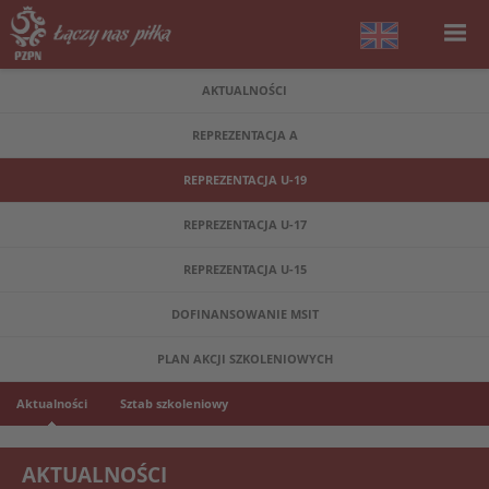
AKTUALNOŚCI
REPREZENTACJA A
REPREZENTACJA U-19
REPREZENTACJA U-17
REPREZENTACJA U-15
DOFINANSOWANIE MSIT
PLAN AKCJI SZKOLENIOWYCH
Aktualności
Sztab szkoleniowy
AKTUALNOŚCI