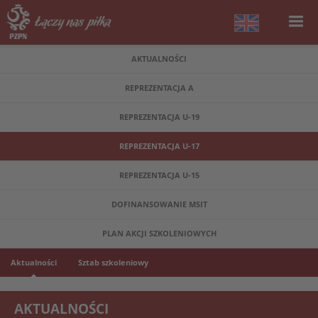
AKTUALNOŚCI
REPREZENTACJA A
REPREZENTACJA U-19
REPREZENTACJA U-17
REPREZENTACJA U-15
DOFINANSOWANIE MSIT
PLAN AKCJI SZKOLENIOWYCH
Aktualności
Sztab szkoleniowy
AKTUALNOŚCI