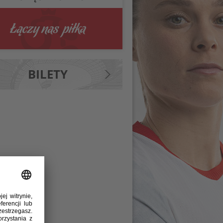
BILETY