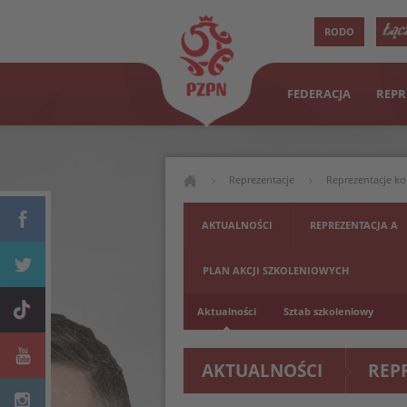
RODO
FEDERACJA
REPR
Reprezentacje
Reprezentacje ko
AKTUALNOŚCI
REPREZENTACJA A
PLAN AKCJI SZKOLENIOWYCH
Aktualności
Sztab szkoleniowy
AKTUALNOŚCI
REP