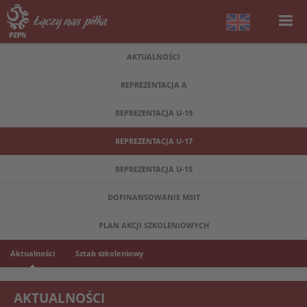
AKTUALNOŚCI
REPREZENTACJA A
REPREZENTACJA U-19
REPREZENTACJA U-17
REPREZENTACJA U-15
DOFINANSOWANIE MSIT
PLAN AKCJI SZKOLENIOWYCH
Aktualności
Sztab szkoleniowy
AKTUALNOŚCI