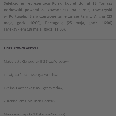
Selekcjoner reprezentacji Polski kobiet do lat 15 Tomasz
Borkowski powołał 22 zawodniczki na turniej towarzyski
w Portugalii. Biało-czerwone zmierzą się tam z Anglią (23
maja, godz. 16:00), Portugalią (25 maja, godz. 16:00)
i Meksykiem (28 maja, godz. 11:00).
LISTA POWOŁANYCH
Małgorzata Cierpucha (1KS Ślęza Wrocław)
Jadwiga Śródka (1KS Ślęza Wrocław)
Evelina Tkachenko (1KS Ślęza Wrocław)
Zuzanna Taras (AP Orlen Gdańsk)
Marcelina Siwy (APN Dąbrowa Górnicza)