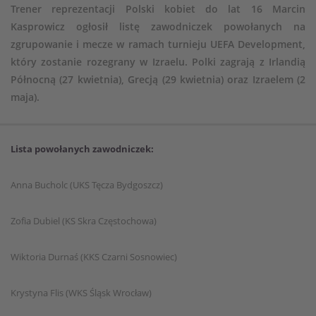
Trener reprezentacji Polski kobiet do lat 16 Marcin
Kasprowicz ogłosił listę zawodniczek powołanych na
zgrupowanie i mecze w ramach turnieju UEFA Development,
który zostanie rozegrany w Izraelu. Polki zagrają z Irlandią
Północną (27 kwietnia), Grecją (29 kwietnia) oraz Izraelem (2
maja).
Lista powołanych zawodniczek:
Anna Bucholc (UKS Tęcza Bydgoszcz)
Zofia Dubiel (KS Skra Częstochowa)
Wiktoria Durnaś (KKS Czarni Sosnowiec)
Krystyna Flis (WKS Śląsk Wrocław)