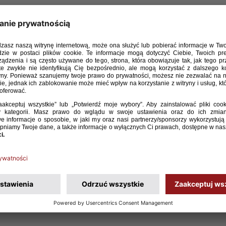
ket Konin)
et Konin)
ket Konin)
LOmarket Konin)