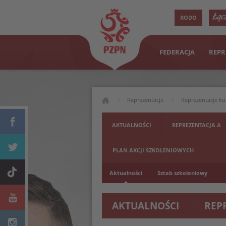
RODO
FEDERACJA
REPR
Reprezentacje
Reprezentacje ko
AKTUALNOŚCI
REPREZENTACJA A
PLAN AKCJI SZKOLENIOWYCH
Aktualności
Sztab szkoleniowy
AKTUALNOŚCI
REP