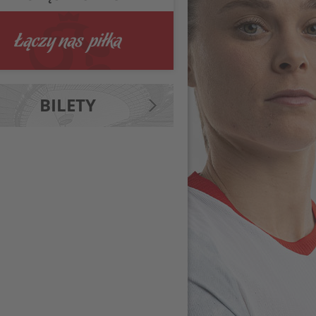
BILETY