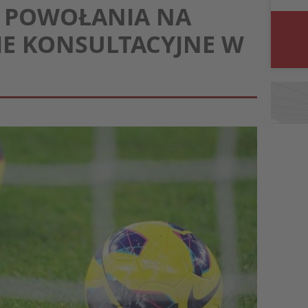
T] POWOŁANIA NA
E KONSULTACYJNE W