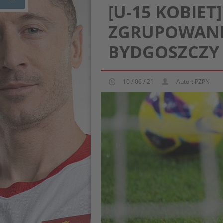
[U-15 KOBIE
ZGRUPOWANI
BYDGOSZCZY
10 / 06 / 21
Autor: PZPN