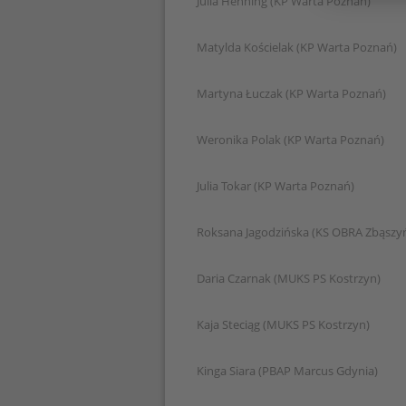
Julia Henning (KP Warta Po
Matylda Kościelak (KP Warta Poznań)
Martyna Łuczak (KP Warta Poznań)
Weronika Polak (KP Warta Po
Julia Tokar (KP Warta Poznań)
Roksana Jagodzińska (KS OBRA Zbąszy
Daria Czarnak (MUKS PS Kostrzyn)
Kaja Steciąg (MUKS PS Kostrzyn)
Kinga Siara (PBAP Marcus Gdynia)