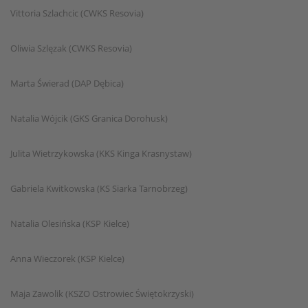
Vittoria Szlachcic (CWKS Resovia)
Oliwia Szlęzak (CWKS Resovia)
Marta Świerad (DAP Dębica)
Natalia Wójcik (GKS Granica Dorohusk)
Julita Wietrzykowska (KKS Kinga Krasnystaw)
Gabriela Kwitkowska (KS Siarka Tarnobrzeg)
Natalia Olesińska (KSP Kielce)
Anna Wieczorek (KSP Kielce)
Maja Zawolik (KSZO Ostrowiec Świętokrzyski)