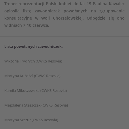
Trener reprezentacji Polski kobiet do lat 15 Paulina Kawalec
ogłosiła listę zawodniczek powołanych na zgrupowanie
konsultacyjne w Woli Chorzelowskiej. Odbędzie się ono
w dniach 7-10 czerwca.
Lista powołanych zawodniczek:
Wiktoria Frydrych (CWKS Resovia)
Martyna Kużdżał (CWKS Resovia)
Kamila Mikuszewska (CWKS Resovia)
Magdalena Staszczak (CWKS Resovia)
Martyna Szczur (CWKS Resovia)