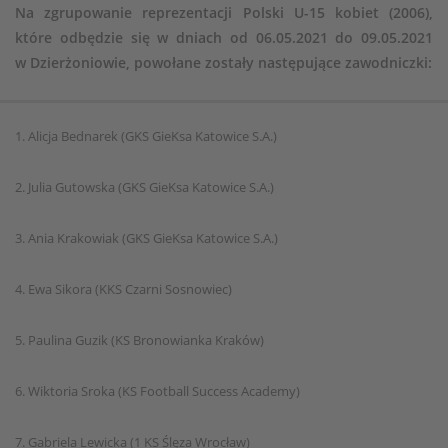
Na zgrupowanie reprezentacji Polski U-15 kobiet (2006),
które odbędzie się w dniach od 06.05.2021 do 09.05.2021
w Dzierżoniowie, powołane zostały następujące zawodniczki:
1. Alicja Bednarek (GKS GieKsa Katowice S.A.)
2. Julia Gutowska (GKS GieKsa Katowice S.A.)
3. Ania Krakowiak (GKS GieKsa Katowice S.A.)
4. Ewa Sikora (KKS Czarni Sosnowiec)
5. Paulina Guzik (KS Bronowianka Kraków)
6. Wiktoria Sroka (KS Football Success Academy)
7. Gabriela Lewicka (1 KS Ślęza Wrocław)