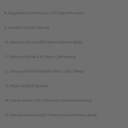
8. Magdalena Półrolniczak (1 KS Ślęza Wrocław)
9. Karolina Sok (KS Zabrze)
10. Wiktoria Pieczka (BTS Rekord Bielsko-Biała)
11. Martyna Rybak (LKS Relax Czerniewice)
12. Katarzyna Watral (MGKS Moto - Jelcz Oława)
13. Maja Fal (ROW Rybnik)
14. Natalia Duda (UKS 3 Weronica Staszkówka Jelna)
15. Natalia Golonka (UKS 3 Weronica Staszkówka Jelna)