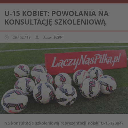
REPREZENTACJA KOBIECA U-15
U-15 KOBIET: POWOŁANIA NA
KONSULTACJĘ SZKOLENIOWĄ
28 / 02 / 19
Autor: PZPN
Na konsultację szkoleniową reprezentacji Polski U-15 (2004),