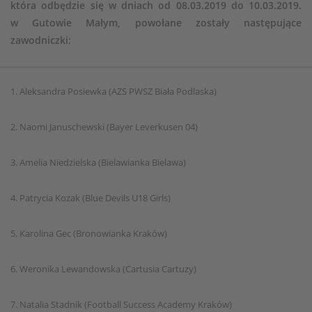
która odbędzie się w dniach od 08.03.2019 do 10.03.2019.
w Gutowie Małym, powołane zostały następujące
zawodniczki:
1. Aleksandra Posiewka (AZS PWSZ Biała Podlaska)
2. Naomi Januschewski (Bayer Leverkusen 04)
3. Amelia Niedzielska (Bielawianka Bielawa)
4. Patrycia Kozak (Blue Devils U18 Girls)
5. Karolina Gec (Bronowianka Kraków)
6. Weronika Lewandowska (Cartusia Cartuzy)
7. Natalia Stadnik (Football Success Academy Kraków)