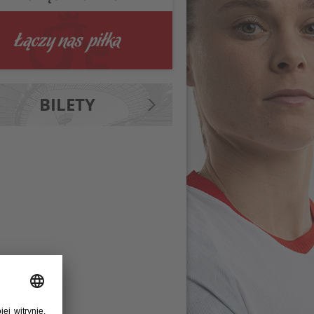
BILETY