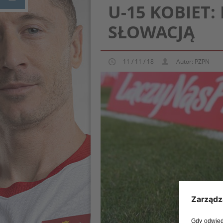
U-15 KOBIET
SŁOWACJĄ
11 / 11 / 18
Autor: PZPN