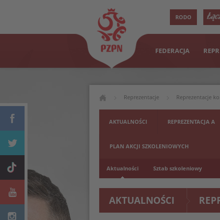
RODO
FEDERACJA
REPR
Reprezentacje
Reprezentacje ko
AKTUALNOŚCI
REPREZENTACJA A
PLAN AKCJI SZKOLENIOWYCH
Aktualności
Sztab szkoleniowy
AKTUALNOŚCI
REP