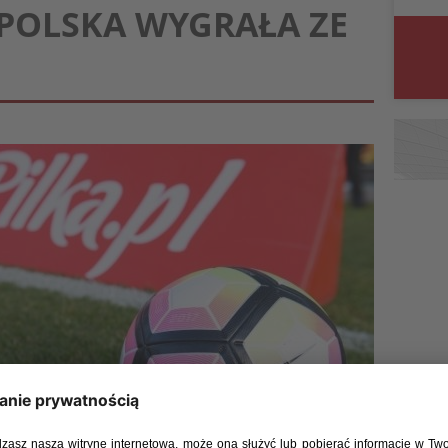
: POLSKA WYGRAŁA ZE