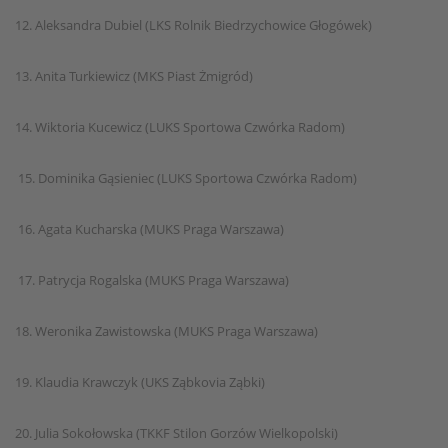
12. Aleksandra Dubiel (LKS Rolnik Biedrzychowice Głogówek)
13. Anita Turkiewicz (MKS Piast Żmigród)
14. Wiktoria Kucewicz (LUKS Sportowa Czwórka Radom)
15. Dominika Gąsieniec (LUKS Sportowa Czwórka Radom)
16. Agata Kucharska (MUKS Praga Warszawa)
17. Patrycja Rogalska (MUKS Praga Warszawa)
18. Weronika Zawistowska (MUKS Praga Warszawa)
19. Klaudia Krawczyk (UKS Ząbkovia Ząbki)
20. Julia Sokołowska (TKKF Stilon Gorzów Wielkopolski)