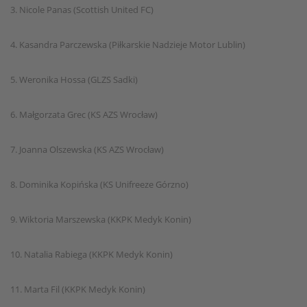
3. Nicole Panas (Scottish United FC)
4. Kasandra Parczewska (Piłkarskie Nadzieje Motor Lublin)
5. Weronika Hossa (GLZS Sadki)
6. Małgorzata Grec (KS AZS Wrocław)
7. Joanna Olszewska (KS AZS Wrocław)
8. Dominika Kopińska (KS Unifreeze Górzno)
9. Wiktoria Marszewska (KKPK Medyk Konin)
10. Natalia Rabiega (KKPK Medyk Konin)
11. Marta Fil (KKPK Medyk Konin)