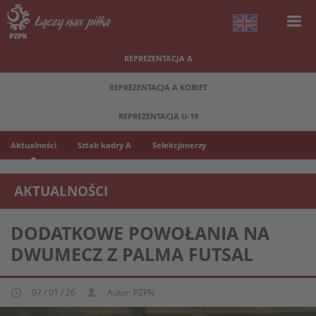
REPREZENTACJA A
REPREZENTACJA A KOBIET
REPREZENTACJA U-19
Aktualności
Sztab kadry A
Selekcjonerzy
AKTUALNOŚCI
REPREZENTACJA FUTSALU A
DODATKOWE POWOŁANIA NA
DWUMECZ Z PALMA FUTSAL
07 / 01 / 26
Autor: PZPN