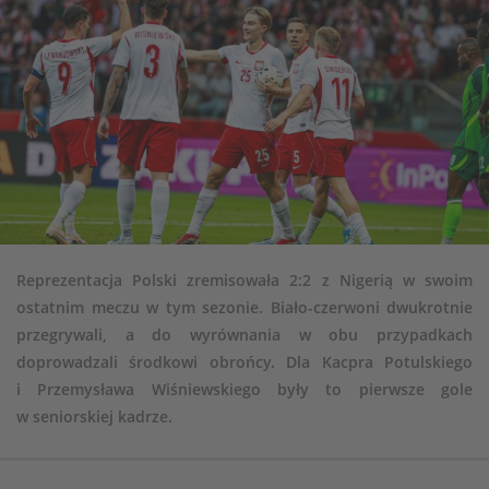
Reprezentacja Polski zremisowała 2:2 z Nigerią w swoim
ostatnim meczu w tym sezonie. Biało-czerwoni dwukrotnie
przegrywali, a do wyrównania w obu przypadkach
doprowadzali środkowi obrońcy. Dla Kacpra Potulskiego
i Przemysława Wiśniewskiego były to pierwsze gole
w seniorskiej kadrze.