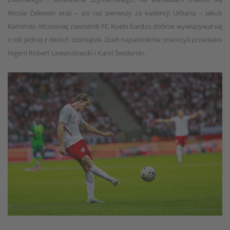
Nicola Zalewski oraz – po raz pierwszy za kadencji Urbana – Jakub
Kamiński. Wcześniej zawodnik FC Koeln bardzo dobrze wywiązywał się
z roli jednej z dwóch dziesiątek. Duet napastników stworzyli przeciwko
Nigerii Robert Lewandowski i Karol Świderski.