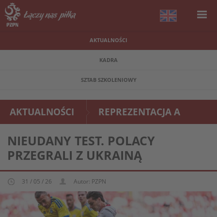
AKTUALNOŚCI
KADRA
SZTAB SZKOLENIOWY
AKTUALNOŚCI
REPREZENTACJA A
NIEUDANY TEST. POLACY
PRZEGRALI Z UKRAINĄ
31 / 05 / 26
Autor: PZPN