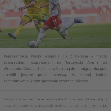
Reprezentacja Polski przegrała 0:2 z Ukrainą w meczu
towarzyskim rozgrywanym na Tarczyński Arenie we
Wrocławiu. Goście, choć nie byli stroną dominującą, oba gole
strzelili jeszcze przed przerwą. W naszej kadrze
zadebiutowało w tym spotkaniu czterech piłkarzy.
Majowo-czerwcowe mecze towarzyskie to dla Jana Urbana jedyna
okazja to testów na szerszą skalę. Jesienią reprezentacja przystąpi już