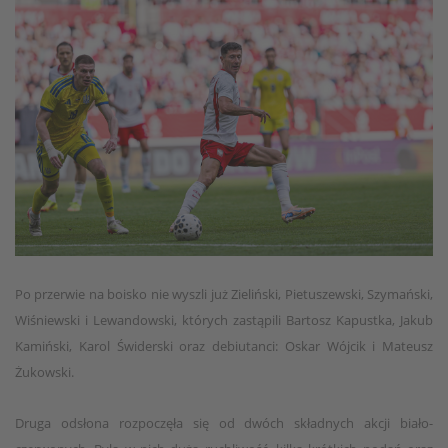
Po przerwie na boisko nie wyszli już Zieliński, Pietuszewski, Szymański,
Wiśniewski i Lewandowski, których zastąpili Bartosz Kapustka, Jakub
Kamiński, Karol Świderski oraz debiutanci: Oskar Wójcik i Mateusz
Żukowski.
Druga odsłona rozpoczęła się od dwóch składnych akcji biało-