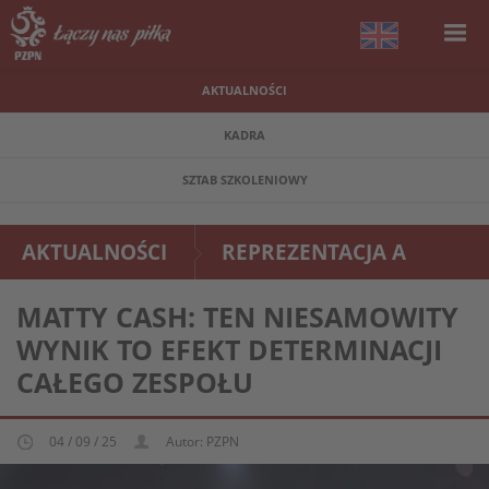
AKTUALNOŚCI
KADRA
SZTAB SZKOLENIOWY
AKTUALNOŚCI
REPREZENTACJA A
MATTY CASH: TEN NIESAMOWITY
WYNIK TO EFEKT DETERMINACJI
CAŁEGO ZESPOŁU
04 / 09 / 25
Autor: PZPN