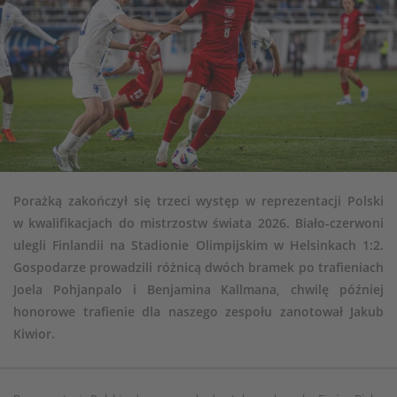
Porażką zakończył się trzeci występ w reprezentacji Polski
w kwalifikacjach do mistrzostw świata 2026. Biało-czerwoni
ulegli Finlandii na Stadionie Olimpijskim w Helsinkach 1:2.
Gospodarze prowadzili różnicą dwóch bramek po trafieniach
Joela Pohjanpalo i Benjamina Kallmana, chwilę później
honorowe trafienie dla naszego zespołu zanotował Jakub
Kiwior.