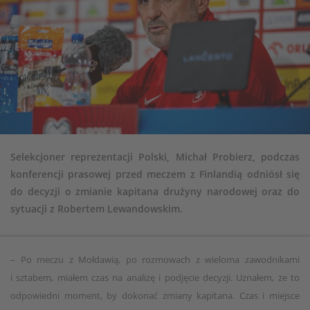
Selekcjoner reprezentacji Polski, Michał Probierz, podczas
konferencji prasowej przed meczem z Finlandią odniósł się
do decyzji o zmianie kapitana drużyny narodowej oraz do
sytuacji z Robertem Lewandowskim.
– Po meczu z Mołdawią, po rozmowach z wieloma zawodnikami
i sztabem, miałem czas na analizę i podjęcie decyzji. Uznałem, że to
odpowiedni moment, by dokonać zmiany kapitana. Czas i miejsce