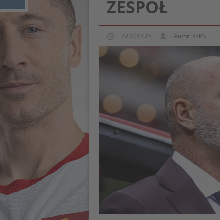
ZESPÓŁ
22 / 03 / 25
Autor: PZPN