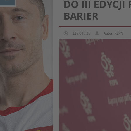
DO III EDYCJ
BARIER
22 / 04 / 26
Autor: PZPN