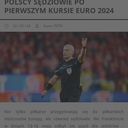
POLSCY SĘDZIOWIE PO
PIERWSZYM KURSIE EURO 2024
22 / 05 / 24
Autor: PZPN
Nie tylko piłkarze przygotowują się do piłkarskich
mistrzostw Europy, ale również sędziowie. We Frankfurcie
w dniach 13-16 maja odbył się zjazd dla arbitrów –