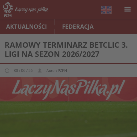
AKTUALNOŚCI
FEDERACJA
RAMOWY TERMINARZ BETCLIC 3.
LIGI NA SEZON 2026/2027
30 / 06 / 26
Autor: PZPN