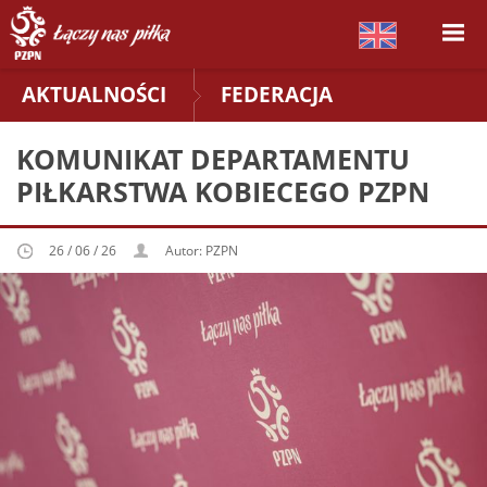
AKTUALNOŚCI
FEDERACJA
KOMUNIKAT DEPARTAMENTU
PIŁKARSTWA KOBIECEGO PZPN
26 / 06 / 26
Autor: PZPN