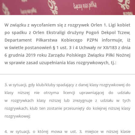
W związku z wycofaniem się z rozgrywek Orlen 1. Ligi kobiet
po spadku z Orlen Ekstraligi drużyny Pogoń Dekpol Tczew,
Departament Piłkarstwa Kobiecego PZPN informuje, iż
w świetle postanowień § 1 ust. 3 i 4 Uchwały nr XII/183 z dnia
6 grudnia 2019 roku Zarządu Polskiego Związku Piłki Nożnej
w sprawie zasad uzupełniania klas rozgrywkowych, tj.:
3. w sytuacji, gdy klub/kluby spadający z danej klasy rozgrywkowej do
klasy niższej nie otrzyma licencji uprawniającej do udziału
w rozgrywkach klasy niższej lub zrezygnuje z udziału w tych
rozgrywkach, klub ten zostanie przesunięty do kolejnej niższej klasy
rozgrywkowej;
4. w sytuacji, o której mowa w ust. 3, miejsce w niższej klasie