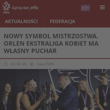
AKTUALNOŚCI
FEDERACJA
NOWY SYMBOL MISTRZOSTWA.
ORLEN EKSTRALIGA KOBIET MA
WŁASNY PUCHAR
02 / 06 / 26
Autor: PZPN