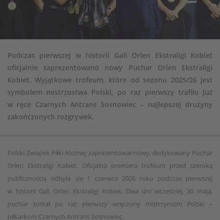
Podczas pierwszej w historii Gali Orlen Ekstraligi Kobiet
oficjalnie zaprezentowano nowy Puchar Orlen Ekstraligi
Kobiet. Wyjątkowe trofeum, które od sezonu 2025/26 jest
symbolem mistrzostwa Polski, po raz pierwszy trafiło już
w ręce Czarnych Antrans Sosnowiec – najlepszej drużyny
zakończonych rozgrywek.
Polski Związek Piłki Nożnej zaprezentował nowy, dedykowany Puchar
Orlen Ekstraligi Kobiet. Oficjalna premiera trofeum przed szeroką
publicznością odbyła się 1 czerwca 2026 roku podczas pierwszej
w historii Gali Orlen Ekstraligi Kobiet. Dwa dni wcześniej, 30 maja,
puchar został po raz pierwszy wręczony mistrzyniom Polski –
piłkarkom Czarnych Antrans Sosnowiec.