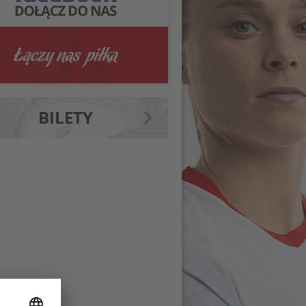
BILETY