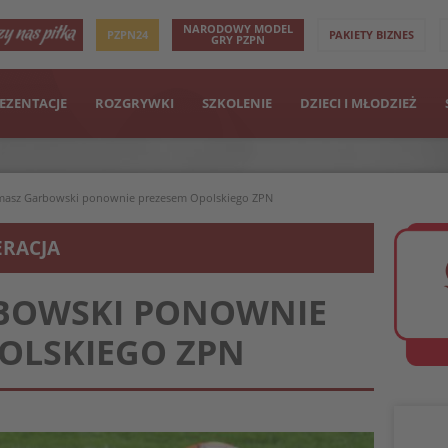
NARODOWY MODEL
PZPN24
PAKIETY BIZNES
GRY PZPN
EZENTACJE
ROZGRYWKI
SZKOLENIE
DZIECI I MŁODZIEŻ
masz Garbowski ponownie prezesem Opolskiego ZPN
ERACJA
BOWSKI PONOWNIE
OLSKIEGO ZPN