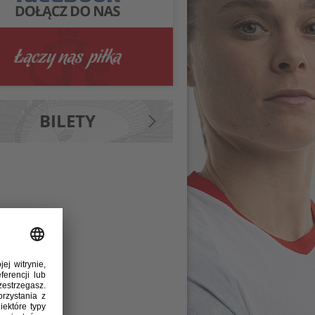
BILETY