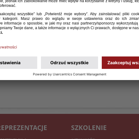
REPREZENTACJE
SZKOLENIE