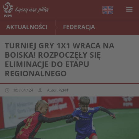
AKTUALNOŚCI
FEDERACJA
TURNIEJ GRY 1X1 WRACA NA
BOISKA! ROZPOCZĘŁY SIĘ
ELIMINACJE DO ETAPU
REGIONALNEGO
05 / 04 / 24
Autor: PZPN