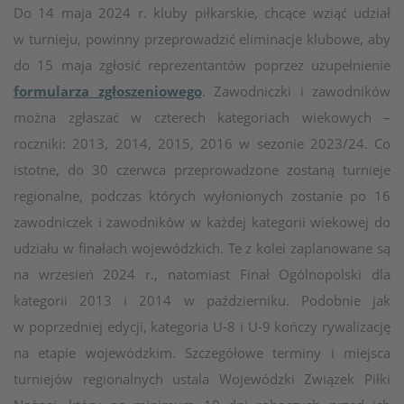
Do 14 maja 2024 r. kluby piłkarskie, chcące wziąć udział
w turnieju, powinny przeprowadzić eliminacje klubowe, aby
do 15 maja zgłosić reprezentantów poprzez uzupełnienie
formularza zgłoszeniowego
. Zawodniczki i zawodników
można zgłaszać w czterech kategoriach wiekowych –
roczniki: 2013, 2014, 2015, 2016 w sezonie 2023/24. Co
istotne, do 30 czerwca przeprowadzone zostaną turnieje
regionalne, podczas których wyłonionych zostanie po 16
zawodniczek i zawodników w każdej kategorii wiekowej do
udziału w finałach wojewódzkich. Te z kolei zaplanowane są
na wrzesień 2024 r., natomiast Finał Ogólnopolski dla
kategorii 2013 i 2014 w październiku. Podobnie jak
w poprzedniej edycji, kategoria U-8 i U-9 kończy rywalizację
na etapie wojewódzkim. Szczegółowe terminy i miejsca
turniejów regionalnych ustala Wojewódzki Związek Piłki