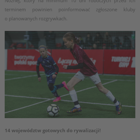
Nożnej, który na minimum 10 dni roboczych przed ich
terminem powinien poinformować zgłoszone kluby
o planowanych rozgrywkach.
14 województw gotowych do rywalizacji!