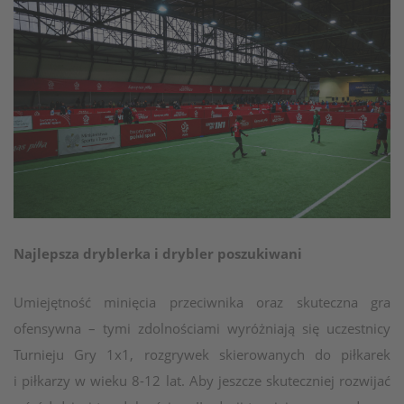
Najlepsza dryblerka i drybler poszukiwani
Umiejętność minięcia przeciwnika oraz skuteczna gra
ofensywna – tymi zdolnościami wyróżniają się uczestnicy
Turnieju Gry 1x1, rozgrywek skierowanych do piłkarek
i piłkarzy w wieku 8-12 lat. Aby jeszcze skuteczniej rozwijać