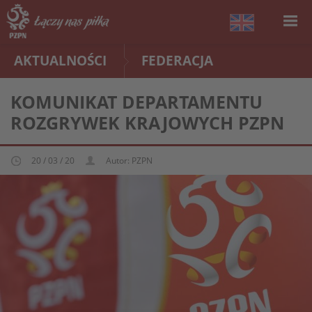
AKTUALNOŚCI
FEDERACJA
KOMUNIKAT DEPARTAMENTU
ROZGRYWEK KRAJOWYCH PZPN
20 / 03 / 20
Autor: PZPN