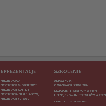
REPREZENTACJE
SZKOLENIE
EPREZENTACJA A
AKTUALNOŚCI
EPREZENTACJE MŁODZIEŻOWE
ORGANIZACJA SZKOLENIA
EPREZENTACJE KOBIECE
KSZTAŁCENIE TRENERÓW W PZPN
EPREZENTACJA PIŁKI PLAŻOWEJ
LICENCJONOWANIE TRENERÓW W PZPN
EPREZENTACJE FUTSALU
SKAUTING ZAGRANICZNY