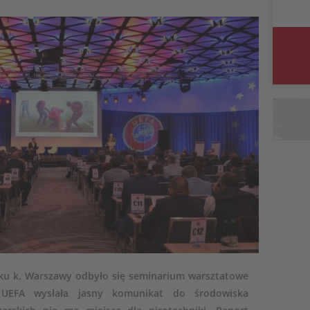
cku k. Warszawy odbyło się seminarium warsztatowe
 UEFA wysłała jasny komunikat do środowiska