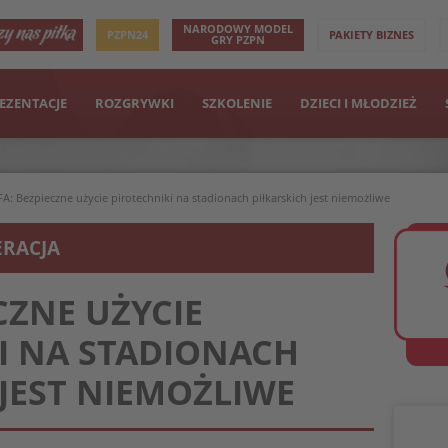
NARODOWY MODEL
PZPN24
PAKIETY BIZNES
GRY PZPN
EZENTACJE
ROZGRYWKI
SZKOLENIE
DZIECI I MŁODZIEŻ
A: Bezpieczne użycie pirotechniki na stadionach piłkarskich jest niemożliwe
ERACJA
CZNE UŻYCIE
I NA STADIONACH
 JEST NIEMOŻLIWE