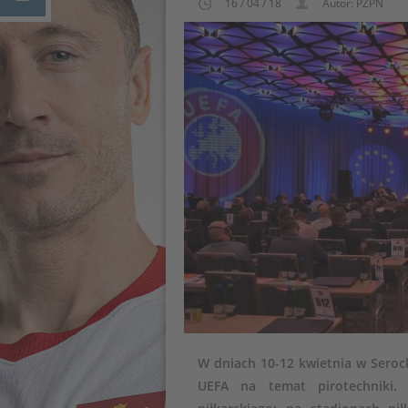
16 / 04 / 18
Autor: PZPN
W dniach 10-12 kwietnia w Sero
UEFA na temat pirotechniki.