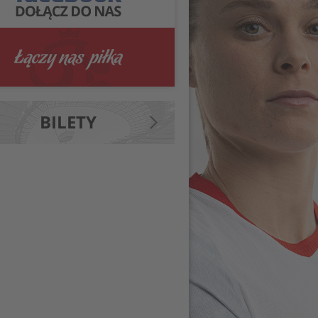
BILETY