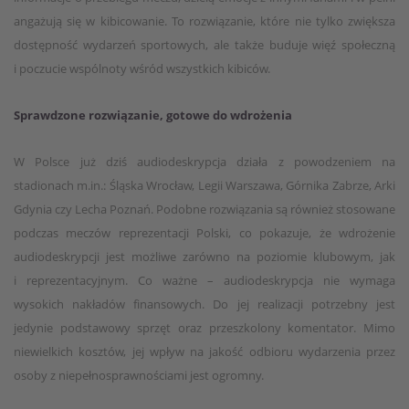
angażują się w kibicowanie. To rozwiązanie, które nie tylko zwiększa
dostępność wydarzeń sportowych, ale także buduje więź społeczną
i poczucie wspólnoty wśród wszystkich kibiców.
Sprawdzone rozwiązanie, gotowe do wdrożenia
W Polsce już dziś audiodeskrypcja działa z powodzeniem na
stadionach m.in.: Śląska Wrocław, Legii Warszawa, Górnika Zabrze, Arki
Gdynia czy Lecha Poznań. Podobne rozwiązania są również stosowane
podczas meczów reprezentacji Polski, co pokazuje, że wdrożenie
audiodeskrypcji jest możliwe zarówno na poziomie klubowym, jak
i reprezentacyjnym. Co ważne – audiodeskrypcja nie wymaga
wysokich nakładów finansowych. Do jej realizacji potrzebny jest
jedynie podstawowy sprzęt oraz przeszkolony komentator. Mimo
niewielkich kosztów, jej wpływ na jakość odbioru wydarzenia przez
osoby z niepełnosprawnościami jest ogromny.